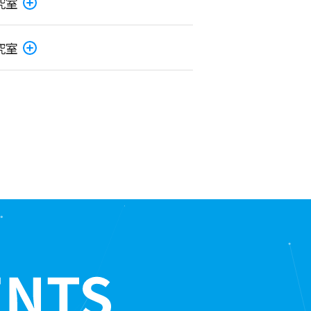
究室
究室