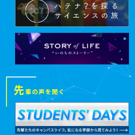
先
輩の声を聞く