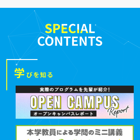
学
びを知る