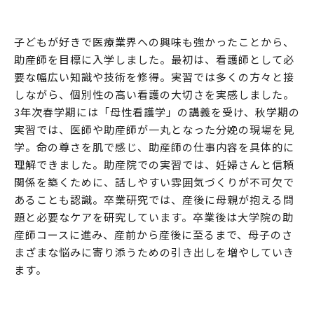
子どもが好きで医療業界への興味も強かったことから、
助産師を目標に入学しました。最初は、看護師として必
要な幅広い知識や技術を修得。実習では多くの方々と接
しながら、個別性の高い看護の大切さを実感しました。
3年次春学期には「母性看護学」の講義を受け、秋学期の
実習では、医師や助産師が一丸となった分娩の現場を見
学。命の尊さを肌で感じ、助産師の仕事内容を具体的に
理解できました。助産院での実習では、妊婦さんと信頼
関係を築くために、話しやすい雰囲気づくりが不可欠で
あることも認識。卒業研究では、産後に母親が抱える問
題と必要なケアを研究しています。卒業後は大学院の助
産師コースに進み、産前から産後に至るまで、母子のさ
まざまな悩みに寄り添うための引き出しを増やしていき
ます。