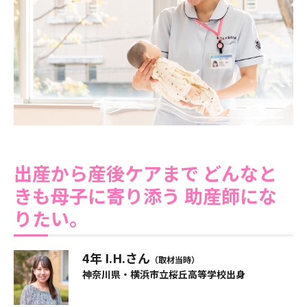
出産から産後ケアまで
どんなと
きも母子に寄り添う
助産師にな
りたい。
4年 I.H.さん
（取材当時）
神奈川県・横浜市立桜丘高等学校出身