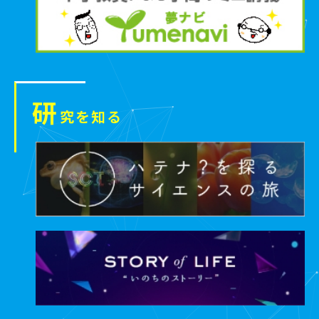
研
究を知る