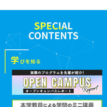
学
びを知る