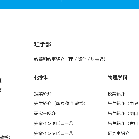
理学部
教養科教室紹介（理学部全学科共通）
化学科
物理学科
①
②
授業紹介
授業紹介
先生紹介（桑原 俊介 教授）
先生紹介（中 竜
研究室紹介
先生紹介（関口 
先輩インタビュー①
先生紹介（古川 
先輩インタビュー②
研究室紹介
 教授）