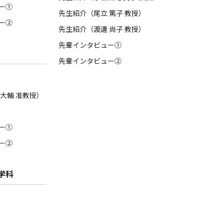
ー①
先生紹介（尾立 篤子 教授）
ー②
先生紹介（渡邊 尚子 教授）
先輩インタビュー①
先輩インタビュー②
大輔 准教授）
ー①
ー②
学科