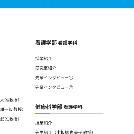
看護学部
看護学科
授業紹介
研究室紹介
先輩インタビュー①
先輩インタビュー②
大 准教授）
健康科学部
看護学科
雄一郎 教授）
武 准教授）
授業紹介
先生紹介（小板橋 恵美子 教授）