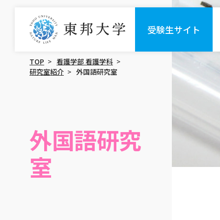
受験生サイト
TOP
看護学部 看護学科
研究室紹介
外国語研究室
外国語研究
室