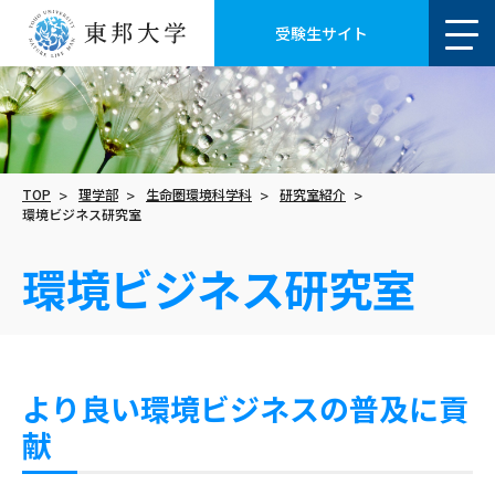
受験生サイト
TOP
理学部
生命圏環境科学科
研究室紹介
環境ビジネス研究室
環境ビジネス研究室
より良い環境ビジネスの普及に貢
献