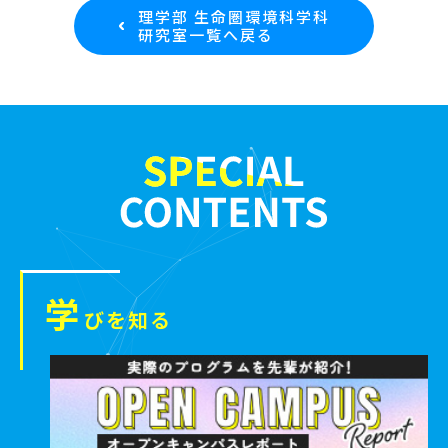
理学部 生命圏環境科学科
研究室一覧へ戻る
学
びを知る