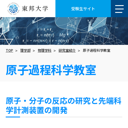
受験生サイト
TOP
理学部
物理学科
研究室紹介
原子過程科学教室
原子過程科学教室
原子・分子の反応の研究と先端科
学計測装置の開発