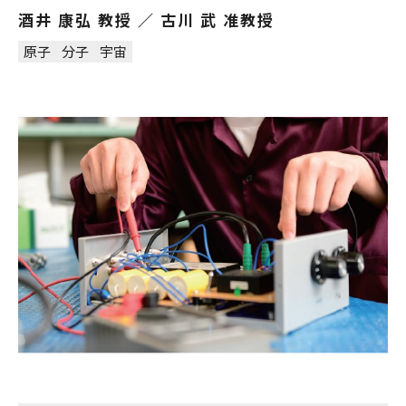
酒井 康弘 教授 ／ 古川 武 准教授
原子
分子
宇宙