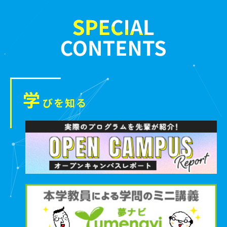
学
びを知る