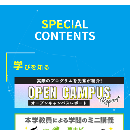
学
びを知る