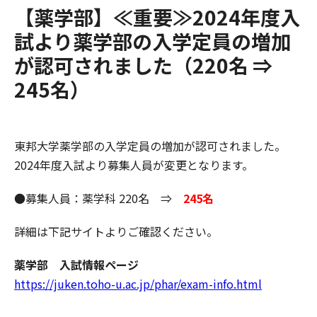
【薬学部】≪重要≫2024年度入
試より薬学部の入学定員の増加
が認可されました（220名 ⇒
245名）
東邦大学薬学部の入学定員の増加が認可されました。
2024年度入試より募集人員が変更となります。
●募集人員：薬学科 220名 ⇒
245名
詳細は下記サイトよりご確認ください。
薬学部 入試情報ページ
https://juken.toho-u.ac.jp/phar/exam-info.html