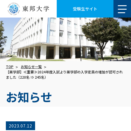
受験生サイト
TOP
お知らせ一覧
【薬学部】≪重要≫2024年度入試より薬学部の入学定員の増加が認可され
ました（220名 ⇒ 245名）
お知らせ
2023.07.12