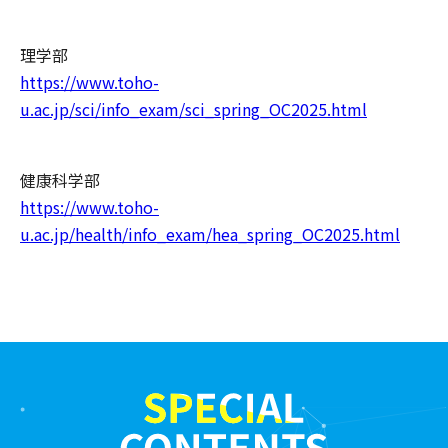
理学部
https://www.toho-
u.ac.jp/sci/info_exam/sci_spring_OC2025.html
健康科学部
https://www.toho-
u.ac.jp/health/info_exam/hea_spring_OC2025.html