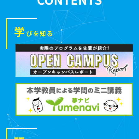
学
びを知る