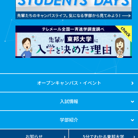
オープンキャンパス・イベント
入試情報
学部紹介
お知らせ
5分でわかる東邦大学