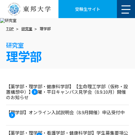
受験生サイト
TOP
研究室
理学部
研究室
理学部
【薬学部・理学部・健康科学部】【生命理工学部（仮称・設
置構想中）】土曜・平日キャンパス見学会（8.9.10月）開催
のお知らせ
【理学部】オンライン入試説明会（8.9月開催）申込受付中
【薬学部・理学部・看護学部・健康科学部】学生募集要項公